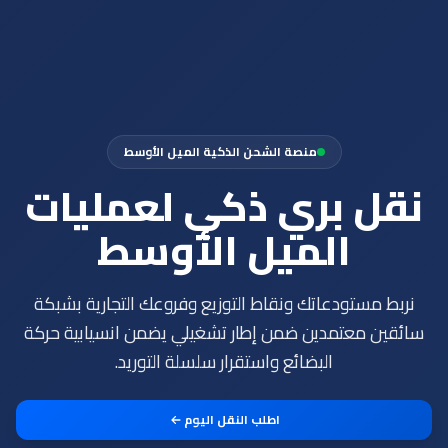
منصة الشحن الذكية الميل الأوسط
نقل بري ذكي لعمليات
الميل الأوسط
نربط مستودعاتك ونقاط التوزيع وفروعك التجارية بشبكة
سائقين معتمدين ضمن إطار تشغيلي يضمن انسيابية حركة
البضائع واستقرار سلسلة التوريد.
اطلب النقل اليوم